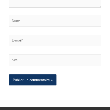
Nom*
E-
mail*
Site