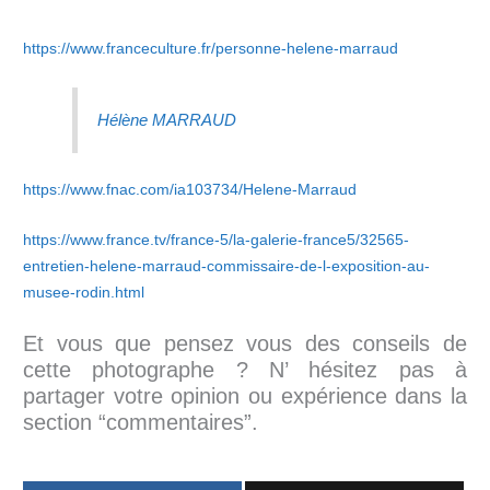
https://www.franceculture.fr/personne-helene-marraud
Hélène MARRAUD
https://www.fnac.com/ia103734/Helene-Marraud
https://www.france.tv/france-5/la-galerie-france5/32565-
entretien-helene-marraud-commissaire-de-l-exposition-au-
musee-rodin.html
Et vous que pensez vous des conseils de
cette photographe ? N’ hésitez pas à
partager votre opinion ou expérience dans la
section “commentaires”.