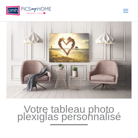
Main
Menu
Votre tableau photo
plexiglas personnalisé