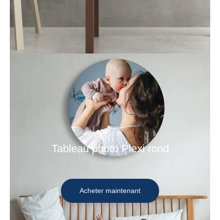
Tableau photo Plexi rond
Acheter maintenant