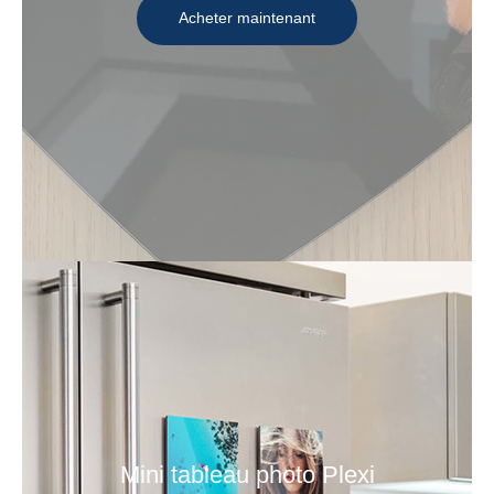
Acheter maintenant
Mini tableau photo Plexi