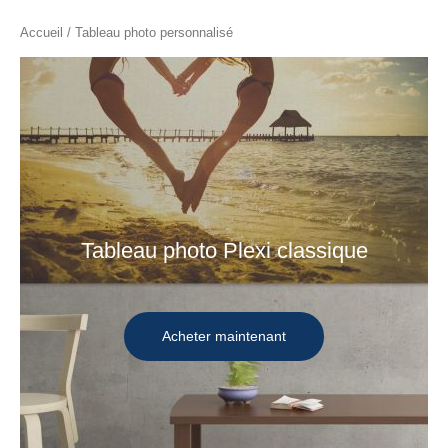
Accueil
/ Tableau photo personnalisé
Tableau photo Plexi classique
Acheter maintenant